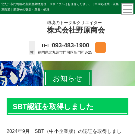
北九州市門司区の産業廃棄物処理、リサイクルはお任せください。｜中間処理業・収集
運搬業｜廃棄物の収集・運搬・処理
環境のトータルクリエイター
株式会社野原商会
093-483-1900
TEL:
福岡県北九州市門司区新門司3-25
お知らせ
SBT認証を取得しました
2024年9月 SBT（中小企業版）の認証を取得しまし